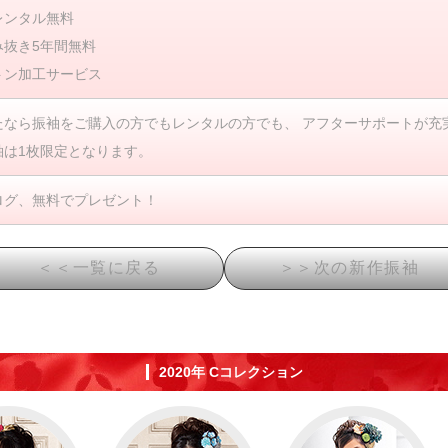
レンタル無料
み抜き5年間無料
トン加工サービス
たなら振袖をご購入の方でもレンタルの方でも、 アフターサポートが充
袖は1枚限定となります。
ログ、無料でプレゼント！
2020年 Cコレクション