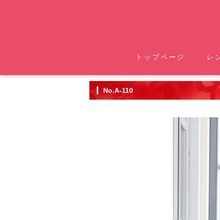
トップページ
レ
No.A-110