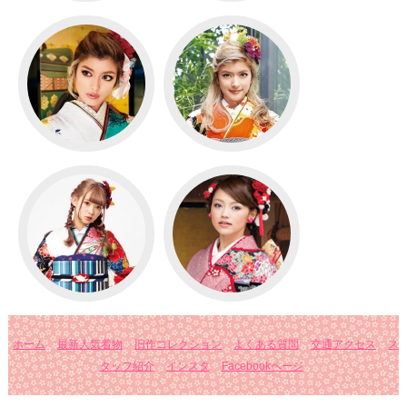
ホーム
最新人気着物
旧作コレクション
よくある質問
交通アクセス
ス
タッフ紹介
インスタ
Facebookページ